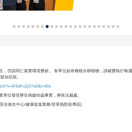
生，仍請同仁落實環境整頓， 各單位如有種植水耕植物，請確實執行每週
熱疑似症狀。
atch?v=iF6dFuQ37a0&t=40s
查單位發現孳生病媒幼蟲事實，將依法裁處。
及安全衛生中心/健康促進業務/登革熱防疫專區]