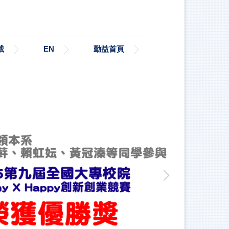
載
EN
勤益首頁