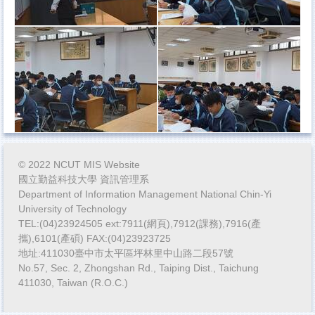
© 2022 NCUT MIS Website
國立勤益科技大學 資訊管理系
Department of Information Management National Chin-Yi
University of Technology
TEL:(04)23924505 ext:7911(網頁),7912(課務),7916(產
攜),6101(產碩) FAX:(04)23923725
地址:411030臺中市太平區坪林里中山路二段57號
No.57, Sec. 2, Zhongshan Rd., Taiping Dist., Taichung
411030, Taiwan (R.O.C.)